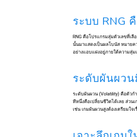
ระบบ RNG ค
RNG คือโปรแกรมสุ่มตัวเลขที่เลือก
นั้นมาแสดงเป็นผลโบนัส หมายความ
อย่างแอบแฝงอยู่ภายใต้ความสุ่มเห
ระดับผันผวน
ระดับผันผวน (Volatility) คือตั
ทีหนึ่งคือเปลี่ยนชีวิตได้เลย ส่ว
เช่น เกมผันผวนสูงต้องเตรียมใจ
เจาะลึกเกมใ