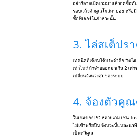
อย่าริอาจเปิดเกมมาแล้วกดซื้อทันท
รอบแล้วตัวคูณโผล่มาบ่อย หรือมี
ซื้อฟีเจอร์ในจังหวะนั้น
3. ไล่สเต็ปร
เทคนิคที่เซียนใช้ประจำคือ “หยั่ง
เท่าไหร่ ถ้าจ่ายออกมาเกิน 2 เท่
เปลี่ยนจังหวะสุ่มของระบบ
4. จ้องตัวคูณ
ในเกมของ PG หลายเกม เช่น Treas
ไม่เข้าฟรีสปิน จังหวะนี้แหละนาท
เป็นทวีคูณ