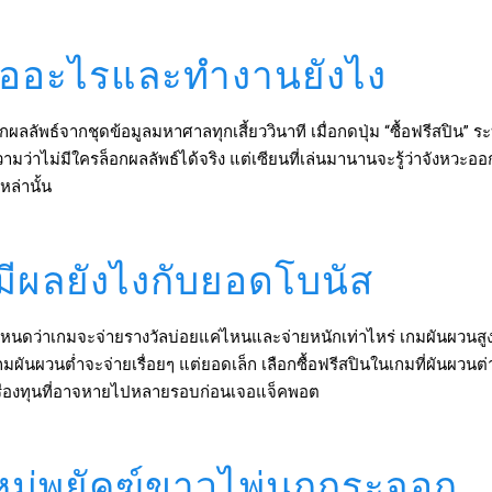
ืออะไรและทำงานยังไง
ผลลัพธ์จากชุดข้อมูลมหาศาลทุกเสี้ยววินาที เมื่อกดปุ่ม “ซื้อฟรีสปิน” ร
ว่าไม่มีใครล็อกผลลัพธ์ได้จริง แต่เซียนที่เล่นมานานจะรู้ว่าจังหวะอ
ล่านั้น
มีผลยังไงกับยอดโบนัส
วกำหนดว่าเกมจะจ่ายรางวัลบ่อยแค่ไหนและจ่ายหนักเท่าไหร่ เกมผันผวนสู
นเกมผันผวนต่ำจะจ่ายเรื่อยๆ แต่ยอดเล็ก เลือกซื้อฟรีสปินในเกมที่ผันผวนต่
เรื่องทุนที่อาจหายไปหลายรอบก่อนเจอแจ็คพอต
หม่พยัคฆ์ขาวไพ่นกกระจอก