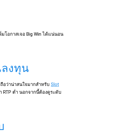
พิ่มโอกาสเจอ Big Win ได้แน่นอน
นลงทุน
 จะถือว่าน่าสนใจมากสำหรับ
Slot
RTP ต่ำ นอกจากนี้ต้องดูระดับ
บ