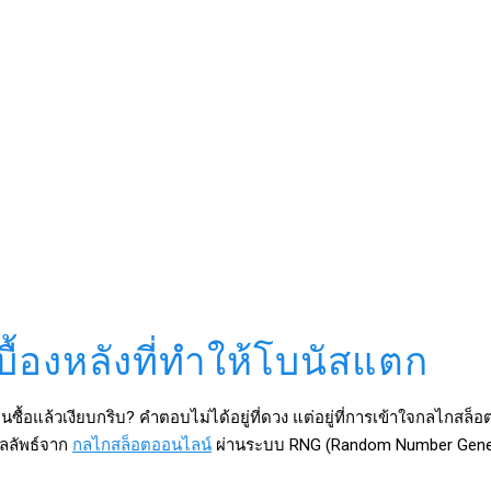
บื้องหลังที่ทำให้โบนัสแตก
อแล้วเงียบกริบ? คำตอบไม่ได้อยู่ที่ดวง แต่อยู่ที่การเข้าใจกลไกสล็อต
ผลลัพธ์จาก
กลไกสล็อตออนไลน์
ผ่านระบบ RNG (Random Number Genera