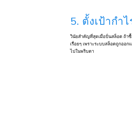
5. ตั้งเป้ากำ
วินัยสำคัญที่สุดเมื่อปั่นสล็อต ถ้
เรื่อยๆ เพราะระบบสล็อตถูกออกแบ
ไปในพริบตา