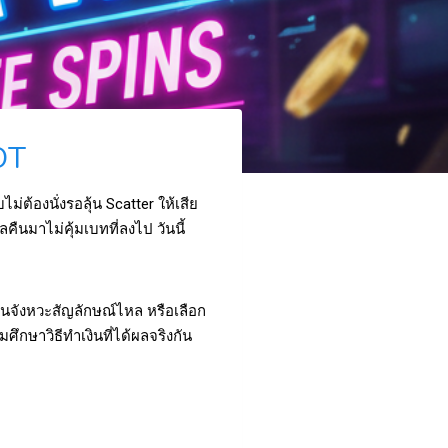
OT
่ต้องนั่งรอลุ้น Scatter ให้เสีย
คืนมาไม่คุ้มเบทที่ลงไป วันนี้
็นจังหวะสัญลักษณ์ไหล หรือเลือก
ศึกษาวิธีทำเงินที่ได้ผลจริงกัน