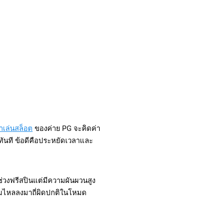
าเล่นสล็อต
ของค่าย PG จะคิดค่า
สทันที ข้อดีคือประหยัดเวลาและ
นช่วงฟรีสปินแต่มีความผันผวนสูง
เริ่มไหลลงมาถี่ผิดปกติในโหมด