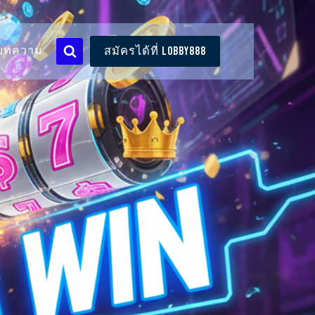
บทความ
สมัครได้ที่ LOBBY888