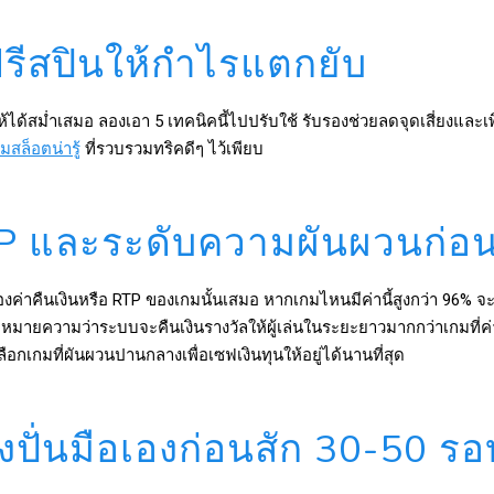
ฟรีสปินให้กำไรแตกยับ
้ได้สม่ำเสมอ ลองเอา 5 เทคนิคนี้ไปปรับใช้ รับรองช่วยลดจุดเสี่ยงและเ
สล็อตน่ารู้
ที่รวบรวมทริคดีๆ ไว้เพียบ
RTP และระดับความผันผวนก่อ
ส่องค่าคืนเงินหรือ RTP ของเกมนั้นเสมอ หากเกมไหนมีค่านี้สูงกว่า 96%
ายความว่าระบบจะคืนเงินรางวัลให้ผู้เล่นในระยะยาวมากกว่าเกมที่ค่า 
ือกเกมที่ผันผวนปานกลางเพื่อเซฟเงินทุนให้อยู่ได้นานที่สุด
องปั่นมือเองก่อนสัก 30-50 รอ