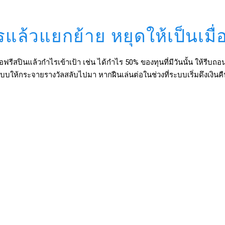
ไรแล้วแยกย้าย หยุดให้เป็นเมื
าซื้อฟรีสปินแล้วกำไรเข้าเป้า เช่น ได้กำไร 50% ของทุนที่มีวันนั้น ให้รีบถ
บให้กระจายรางวัลสลับไปมา หากฝืนเล่นต่อในช่วงที่ระบบเริ่มดึงเงินค