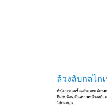
ล้วงลับกลไกเ
ทำไมบางคนซื้อแล้วแตกแต่บางคนซื้
ทึมซับซ้อน ตัวเลขบนหน้าจอคือ
ได้กดหมุน