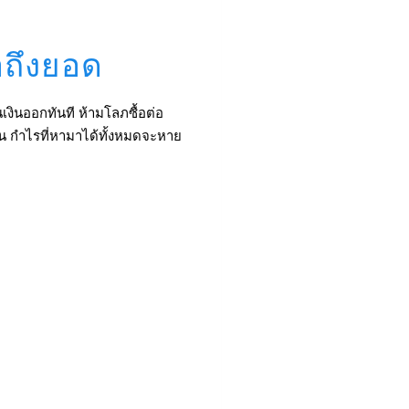
่อถึงยอด
อนเงินออกทันที ห้ามโลภซื้อต่อ
ืน กำไรที่หามาได้ทั้งหมดจะหาย