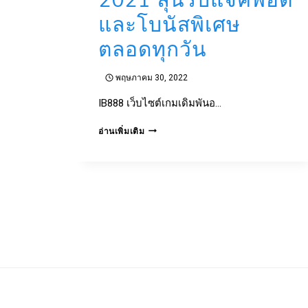
2021 ลุ้นรับแจ็คพอต
และโบนัสพิเศษ
ตลอดทุกวัน
พฤษภาคม 30, 2022
IB888 เว็บไซต์เกมเดิมพันอ…
อ่านเพิ่มเติม