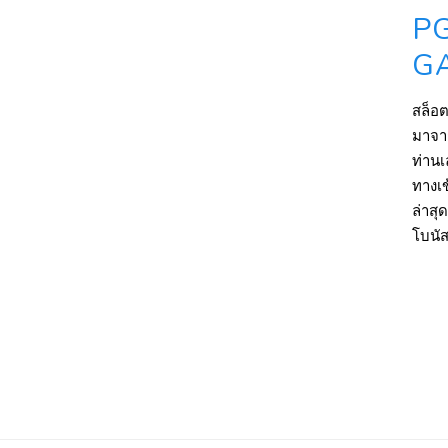
P
G
สล็อ
มาจาก
ท่านเ
ทางเข
ล่าสุ
โบนัส