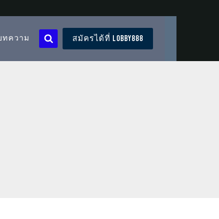
บทความ
สมัครได้ที่ LOBBY888